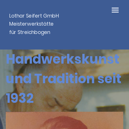
Lothar Seifert GmbH
Meisterwerkstätte
für Streichbogen
Handwerkskunst
und Tradition seit
1932